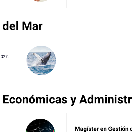
 del Mar
2027,
s Económicas y Administr
Magíster en Gestión 