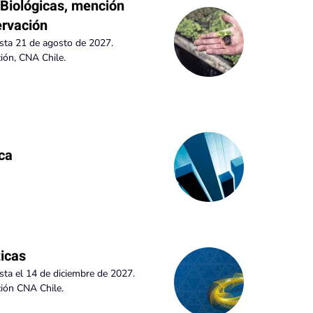
 Biológicas, mención
ervación
asta 21 de agosto de 2027.
ión, CNA Chile.
ca
icas
sta el 14 de diciembre de 2027.
ción CNA Chile.