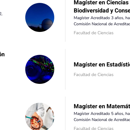
Magíster en Ciencias
Biodiversidad y Cons
2,
Magíster Acreditado 3 años, h
Comisión Nacional de Acreditac
Facultad de Ciencias
ón
Magíster en Estadísti
Facultad de Ciencias
Magíster en Matemát
Magíster Acreditado 5 años, ha
Comisión Nacional de Acredita
Facultad de Ciencias