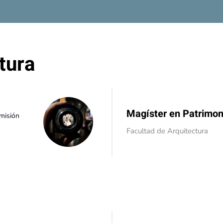
tura
Magíster en Patrimon
omisión
Facultad de Arquitectura