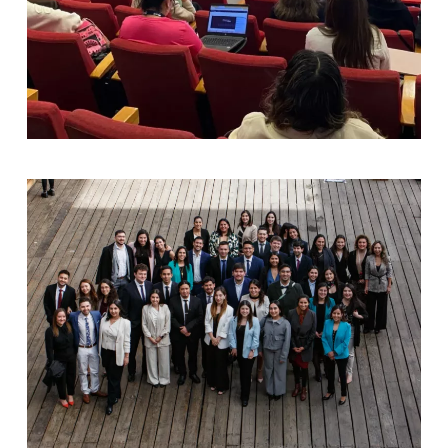
[ver noticia]
[ver noticia]