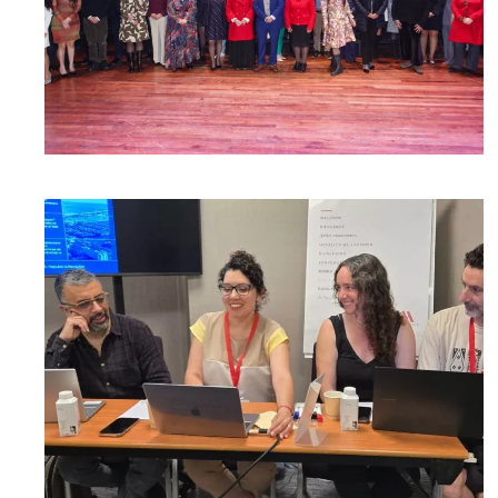
[ver noticia]
[ver noticia]