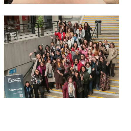
[ver noticia]