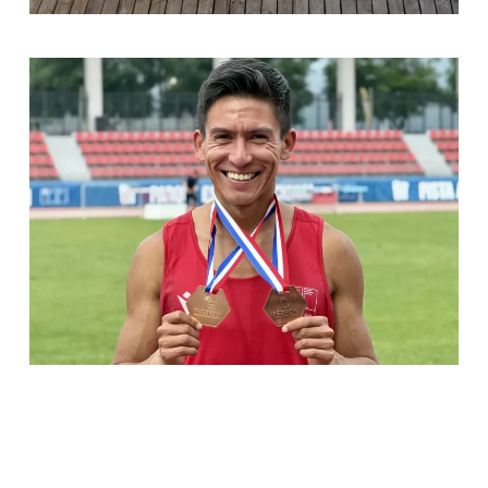
[ver noticia]