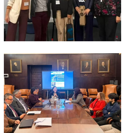
[ver noticia]
[ver noticia]