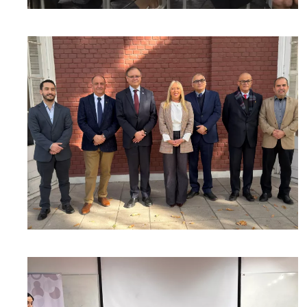
[ver noticia]