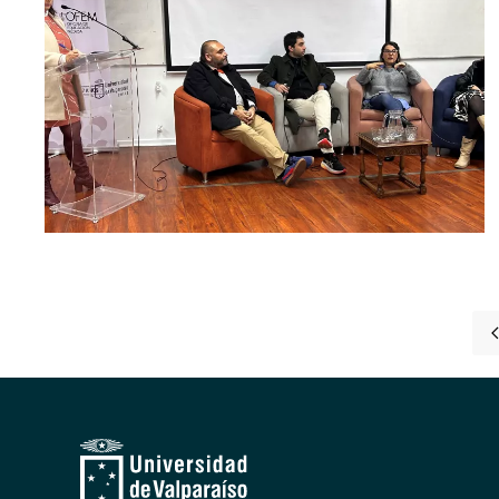
[ver noticia]