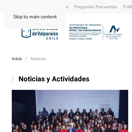
Quienes Somos
Beneficios
Preguntas Frecuentes
Polí
Skip to main content
Inicio
Noticias
Noticias y Actividades