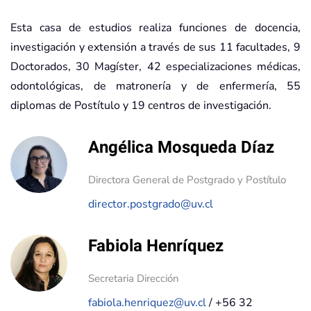
Esta casa de estudios realiza funciones de docencia,
investigación y extensión a través de sus 11 facultades, 9
Doctorados, 30 Magíster, 42 especializaciones médicas,
odontológicas, de matronería y de enfermería, 55
diplomas de Postítulo y 19 centros de investigación.
Angélica Mosqueda Díaz
Directora General de Postgrado y Postítulo
director.postgrado@uv.cl
Fabiola Henríquez
Secretaria Dirección
fabiola.henriquez@uv.cl
/ +56 32