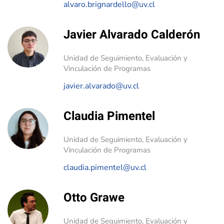
alvaro.brignardello@uv.cl
Javier Alvarado Calderón
Unidad de Seguimiento, Evaluación y
Vinculación de Programas
javier.alvarado@uv.cl
Claudia Pimentel
Unidad de Seguimiento, Evaluación y
Vinculación de Programas
claudia.pimentel@uv.cl
Otto Grawe
Unidad de Seguimiento, Evaluación y