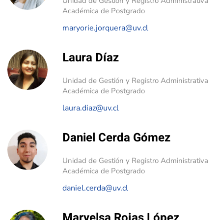
Unidad de Gestión y Registro Administrativa
Académica de Postgrado
maryorie.jorquera@uv.cl
Laura Díaz
Unidad de Gestión y Registro Administrativa
Académica de Postgrado
laura.diaz@uv.cl
Daniel Cerda Gómez
Unidad de Gestión y Registro Administrativa
Académica de Postgrado
daniel.cerda@uv.cl
Maryelsa Rojas López