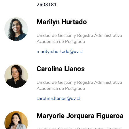
2603181
Marilyn Hurtado
Unidad de Gestión y Registro Administrativa
Académica de Postgrado
marilyn.hurtado@uv.cl
Carolina Llanos
Unidad de Gestión y Registro Administrativa
Académica de Postgrado
carolina.llanos@uv.cl
Maryorie Jorquera Figueroa