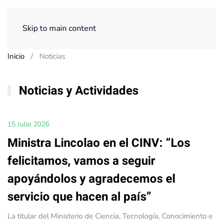
Menú
Skip to main content
Inicio
Noticias
Noticias y Actividades
15 Julio 2026
Ministra Lincolao en el CINV: “Los
felicitamos, vamos a seguir
apoyándolos y agradecemos el
servicio que hacen al país”
La titular del Ministerio de Ciencia, Tecnología, Conocimiento e