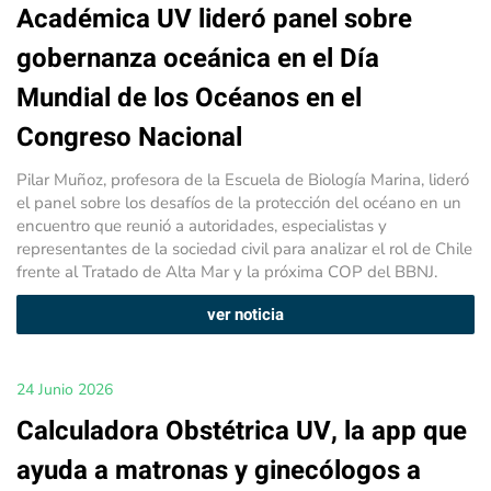
Académica UV lideró panel sobre
gobernanza oceánica en el Día
Mundial de los Océanos en el
Congreso Nacional
Pilar Muñoz, profesora de la Escuela de Biología Marina, lideró
el panel sobre los desafíos de la protección del océano en un
encuentro que reunió a autoridades, especialistas y
representantes de la sociedad civil para analizar el rol de Chile
frente al Tratado de Alta Mar y la próxima COP del BBNJ.
ver noticia
24 Junio 2026
Calculadora Obstétrica UV, la app que
ayuda a matronas y ginecólogos a