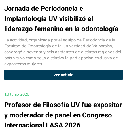
Jornada de Periodoncia e
Implantología UV visibilizó el
liderazgo femenino en la odontología
La actividad, organizada por el equipo de Periodoncia de la
Facultad de Odontología de la Universidad de Valparaíso,
congregó a noventa y seis asistentes de distintas regiones del
país y tuvo como sello distintivo la participación exclusiva de
expositoras mujeres.
ver noticia
18 Junio 2026
Profesor de Filosofía UV fue expositor
y moderador de panel en Congreso
Internacional LASA 2026