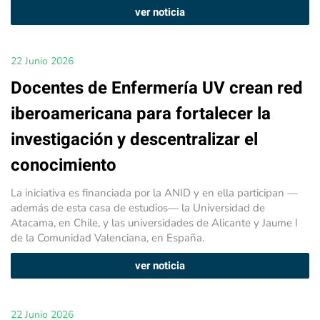
ver noticia
22 Junio 2026
Docentes de Enfermería UV crean red
iberoamericana para fortalecer la
investigación y descentralizar el
conocimiento
La iniciativa es financiada por la ANID y en ella participan —
además de esta casa de estudios— la Universidad de
Atacama, en Chile, y las universidades de Alicante y Jaume I
de la Comunidad Valenciana, en España.
ver noticia
22 Junio 2026