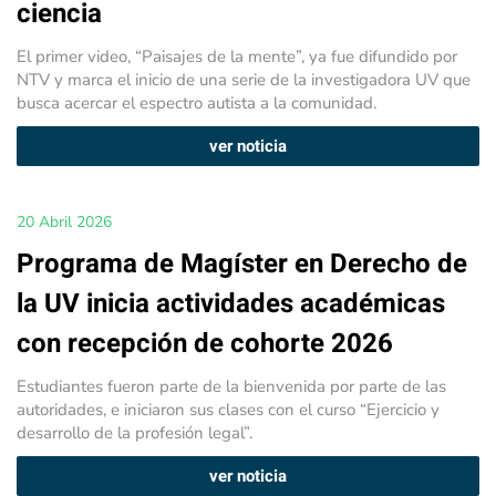
ciencia
El primer video, “Paisajes de la mente”, ya fue difundido por
NTV y marca el inicio de una serie de la investigadora UV que
busca acercar el espectro autista a la comunidad.
ver noticia
20 Abril 2026
Programa de Magíster en Derecho de
la UV inicia actividades académicas
con recepción de cohorte 2026
Estudiantes fueron parte de la bienvenida por parte de las
autoridades, e iniciaron sus clases con el curso “Ejercicio y
desarrollo de la profesión legal”.
ver noticia