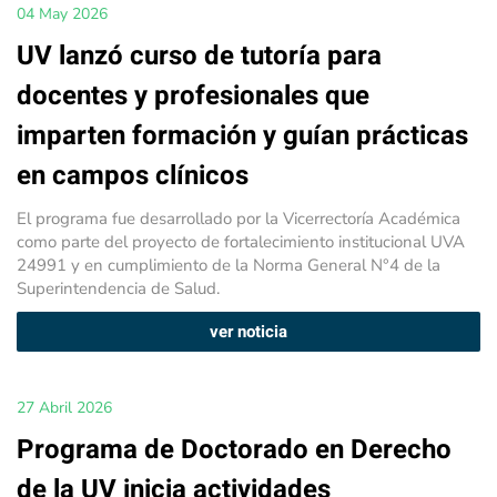
04 May 2026
UV lanzó curso de tutoría para
docentes y profesionales que
imparten formación y guían prácticas
en campos clínicos
El programa fue desarrollado por la Vicerrectoría Académica
como parte del proyecto de fortalecimiento institucional UVA
24991 y en cumplimiento de la Norma General N°4 de la
Superintendencia de Salud.
ver noticia
27 Abril 2026
Programa de Doctorado en Derecho
de la UV inicia actividades