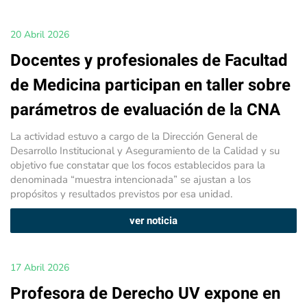
20 Abril 2026
Docentes y profesionales de Facultad
de Medicina participan en taller sobre
parámetros de evaluación de la CNA
La actividad estuvo a cargo de la Dirección General de
Desarrollo Institucional y Aseguramiento de la Calidad y su
objetivo fue constatar que los focos establecidos para la
denominada “muestra intencionada” se ajustan a los
propósitos y resultados previstos por esa unidad.
ver noticia
17 Abril 2026
Profesora de Derecho UV expone en