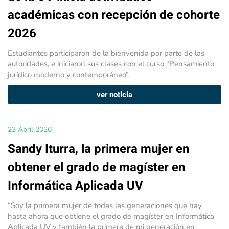
académicas con recepción de cohorte
2026
Estudiantes participaron de la bienvenida por parte de las
autoridades, e iniciaron sus clases con el curso “Pensamiento
jurídico moderno y contemporáneo”.
ver noticia
23 Abril 2026
Sandy Iturra, la primera mujer en
obtener el grado de magíster en
Informática Aplicada UV
“Soy la primera mujer de todas las generaciones que hay
hasta ahora que obtiene el grado de magíster en Informática
Aplicada UV y también la primera de mi generación en