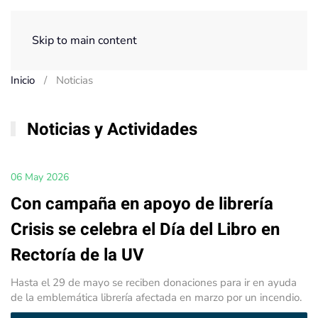
Menú
Skip to main content
Inicio
Noticias
Noticias y Actividades
06 May 2026
Con campaña en apoyo de librería
Crisis se celebra el Día del Libro en
Rectoría de la UV
Hasta el 29 de mayo se reciben donaciones para ir en ayuda
de la emblemática librería afectada en marzo por un incendio.