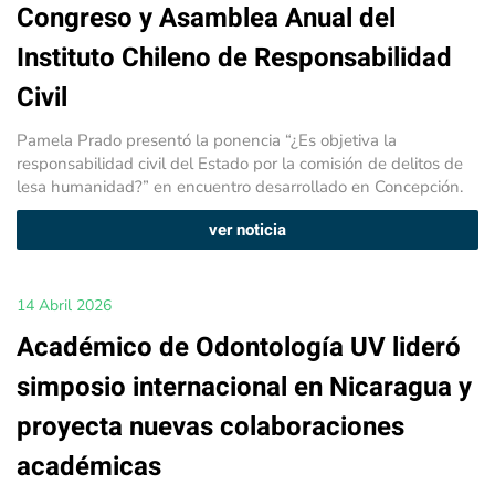
Congreso y Asamblea Anual del
Instituto Chileno de Responsabilidad
Civil
Pamela Prado presentó la ponencia “¿Es objetiva la
responsabilidad civil del Estado por la comisión de delitos de
lesa humanidad?” en encuentro desarrollado en Concepción.
ver noticia
14 Abril 2026
Académico de Odontología UV lideró
simposio internacional en Nicaragua y
proyecta nuevas colaboraciones
académicas