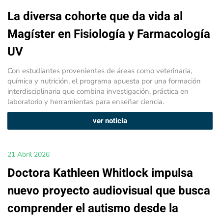
La diversa cohorte que da vida al
Magíster en Fisiología y Farmacología
UV
Con estudiantes provenientes de áreas como veterinaria,
química y nutrición, el programa apuesta por una formación
interdisciplinaria que combina investigación, práctica en
laboratorio y herramientas para enseñar ciencia.
ver noticia
21 Abril 2026
Doctora Kathleen Whitlock impulsa
nuevo proyecto audiovisual que busca
comprender el autismo desde la