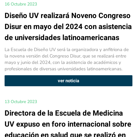
16 Octubre 2023
Diseño UV realizará Noveno Congreso
Disur en mayo del 2024 con asistencia
de universidades latinoamericanas
La Escuela de Diseño UV será la organizadora y anfitriona de
la novena versión del Congreso Disur, que se realizará entre
mayo y junio del 2024, con la asistencia de académicos y
profesionales de diversas universidades latinoamericanas.
ver noticia
13 Octubre 2023
Directora de la Escuela de Medicina
UV expuso en foro internacional sobre
educación en salud que se realizó en