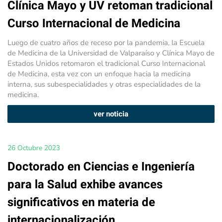
Clínica Mayo y UV retoman tradicional
Curso Internacional de Medicina
Luego de cuatro años de receso por la pandemia, la Escuela
de Medicina de la Universidad de Valparaíso y Clínica Mayo de
Estados Unidos retomaron el tradicional Curso Internacional
de Medicina, esta vez con un enfoque hacia la medicina
interna, sus subespecialidades y otras especialidades de la
medicina.
ver noticia
26 Octubre 2023
Doctorado en Ciencias e Ingeniería
para la Salud exhibe avances
significativos en materia de
internacionalización