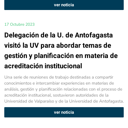
ver noticia
17 Octubre 2023
Delegación de la U. de Antofagasta
visitó la UV para abordar temas de
gestión y planificación en materia de
acreditación institucional
Una serie de reuniones de trabajo destinadas a compartir
conocimientos e intercambiar experiencias en materias de
análisis, gestión y planificación relacionadas con el proceso de
acreditación institucional, sostuvieron autoridades de la
Universidad de Valparaíso y de la Universidad de Antofagasta.
ver noticia