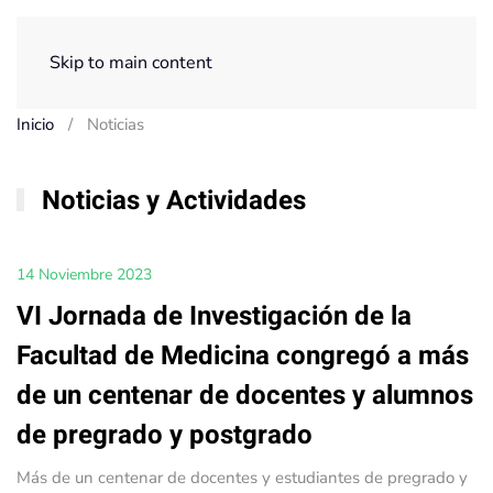
Menú
Skip to main content
Inicio
Noticias
Noticias y Actividades
14 Noviembre 2023
VI Jornada de Investigación de la
Facultad de Medicina congregó a más
de un centenar de docentes y alumnos
de pregrado y postgrado
Más de un centenar de docentes y estudiantes de pregrado y