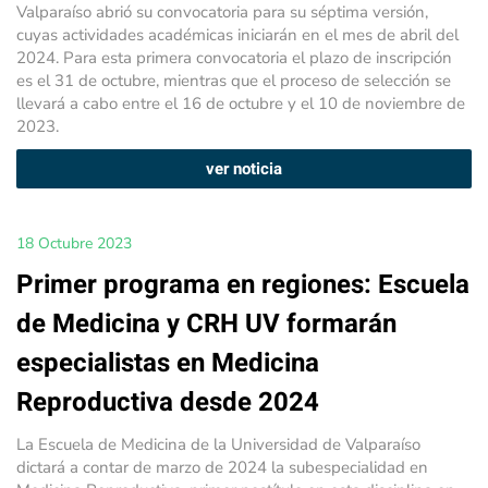
Valparaíso abrió su convocatoria para su séptima versión,
cuyas actividades académicas iniciarán en el mes de abril del
2024. Para esta primera convocatoria el plazo de inscripción
es el 31 de octubre, mientras que el proceso de selección se
llevará a cabo entre el 16 de octubre y el 10 de noviembre de
2023.
ver noticia
18 Octubre 2023
Primer programa en regiones: Escuela
de Medicina y CRH UV formarán
especialistas en Medicina
Reproductiva desde 2024
La Escuela de Medicina de la Universidad de Valparaíso
dictará a contar de marzo de 2024 la subespecialidad en