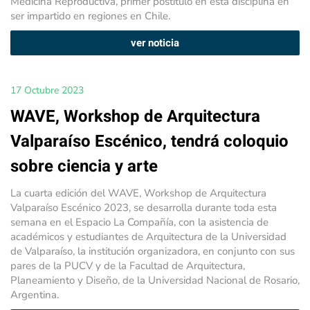
Medicina Reproductiva, primer postítulo en esta disciplina en
ser impartido en regiones en Chile.
ver noticia
17 Octubre 2023
WAVE, Workshop de Arquitectura
Valparaíso Escénico, tendrá coloquio
sobre ciencia y arte
La cuarta edición del WAVE, Workshop de Arquitectura
Valparaíso Escénico 2023, se desarrolla durante toda esta
semana en el Espacio La Compañía, con la asistencia de
académicos y estudiantes de Arquitectura de la Universidad
de Valparaíso, la institución organizadora, en conjunto con sus
pares de la PUCV y de la Facultad de Arquitectura,
Planeamiento y Diseño, de la Universidad Nacional de Rosario,
Argentina.