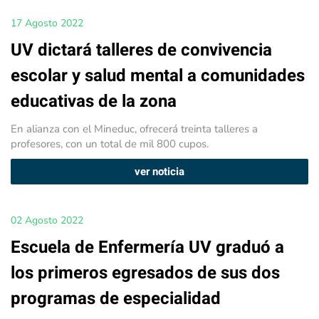
17 Agosto 2022
UV dictará talleres de convivencia
escolar y salud mental a comunidades
educativas de la zona
En alianza con el Mineduc, ofrecerá treinta talleres a
profesores, con un total de mil 800 cupos.
ver noticia
02 Agosto 2022
Escuela de Enfermería UV graduó a
los primeros egresados de sus dos
programas de especialidad