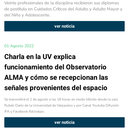
Veinte profesionales de la disciplina recibieron sus diplomas
de postítulo en Cuidados Críticos del Adulto y Adulto Mayor y
del Niño y Adolescente.
ver noticia
01 Agosto 2022
Charla en la UV explica
funcionamiento del Observatorio
ALMA y cómo se recepcionan las
señales provenientes del espacio
Se transmitirá el 1 de agosto a las 18 horas en modo híbrido desde la sala
Rubén Darío de la Universidad de Valparaíso y por Canal Youtube Difusión
IFA y Facebook IfaUvalpo.
ver noticia