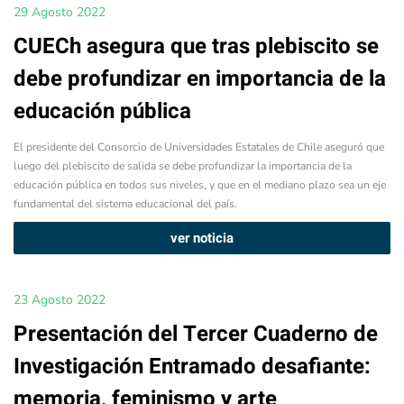
29 Agosto 2022
CUECh asegura que tras plebiscito se
debe profundizar en importancia de la
educación pública
El presidente del Consorcio de Universidades Estatales de Chile aseguró que
luego del plebiscito de salida se debe profundizar la importancia de la
educación pública en todos sus niveles, y que en el mediano plazo sea un eje
fundamental del sistema educacional del país.
ver noticia
23 Agosto 2022
Presentación del Tercer Cuaderno de
Investigación Entramado desafiante:
memoria, feminismo y arte