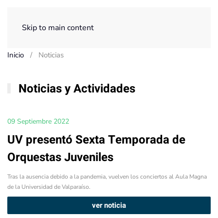
Menú
Skip to main content
Inicio
Noticias
Noticias y Actividades
09 Septiembre 2022
UV presentó Sexta Temporada de
Orquestas Juveniles
Tras la ausencia debido a la pandemia, vuelven los conciertos al Aula Magna
de la Universidad de Valparaíso.
ver noticia