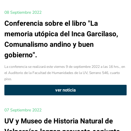
08 Septiembre 2022
Conferencia sobre el libro "La
memoria utópica del Inca Garcilaso,
Comunalismo andino y buen
gobierno".
La conferencia se realizará este viernes 9 de septiembre 2022 a las 16 hrs., en
el Auditorio de la Facultad de Humanidades de la UV, Serrano 546, cuarto
piso.
ver noticia
07 Septiembre 2022
UV y Museo de Historia Natural de