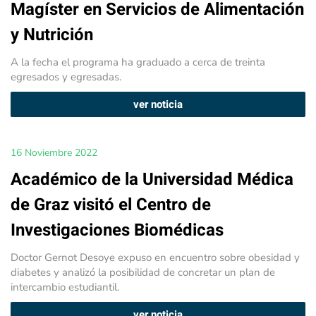
Magíster en Servicios de Alimentación
y Nutrición
A la fecha el programa ha graduado a cerca de treinta
egresados y egresadas.
ver noticia
16 Noviembre 2022
Académico de la Universidad Médica
de Graz visitó el Centro de
Investigaciones Biomédicas
Doctor Gernot Desoye expuso en encuentro sobre obesidad y
diabetes y analizó la posibilidad de concretar un plan de
intercambio estudiantil.
ver noticia