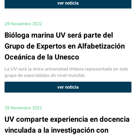
ver noticia
29 Noviembre 2022
Bióloga marina UV será parte del
Grupo de Expertos en Alfabetización
Oceánica de la Unesco
La UV será la única universidad chilena representada en este
grupo de especialistas de nivel mundial.
ver noticia
29 Noviembre 2022
UV comparte experiencia en docencia
vinculada a la investigación con