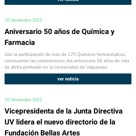
10 Noviembre 2022
Aniversario 50 años de Química y
Farmacia
Con la participación de más de 170 Quimicos farmacéuticos,
concluyeron las celebraciones del aniversario 50 años de vida
de dicha profesión en la Universidad de Valparaiso
ver noticia
10 Noviembre 2022
Vicepresidenta de la Junta Directiva
UV lidera el nuevo directorio de la
Fundación Bellas Artes