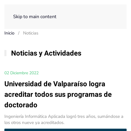
Menú
Skip to main content
Inicio
Noticias
Noticias y Actividades
02 Diciembre 2022
Universidad de Valparaíso logra
acreditar todos sus programas de
doctorado
Ingeniería Informática Aplicada logró tres años, sumándose a
los otros nueve ya acreditados.