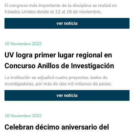
El congreso más importante de la disciplina se realizó en
Estados Unidos desde el 12 al 16 de noviembre.
ver noticia
16 Noviembre 2022
UV logra primer lugar regional en
Concurso Anillos de Investigación
La institución se adjudicó cuatro proyectos, todos de
investigadoras, por más de dos mil millones de pesos.
ver noticia
16 Noviembre 2022
Celebran décimo aniversario del