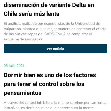
diseminación de variante Delta en
Chile sería más lenta
El análisis, realizado por especialistas de la Universidad de
Valparaíso, plantea que la mejor manera de contener el efecto
de las nuevas cepas del SARS-CoV-2 es completar el
esquema de inoculación.
ver noticia
08 Julio 2021
Dormir bien es uno de los factores
para tener el control sobre los
pensamientos
A través del control inhibitorio la mente suprime pensamientos
intrusivos, es decir, aquellos que aparecen en la mente