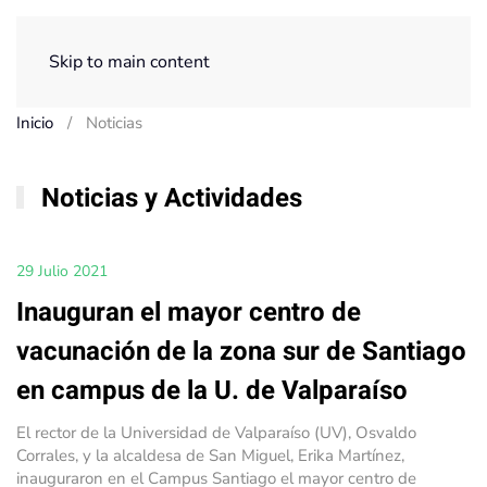
Menú
Skip to main content
Inicio
Noticias
Noticias y Actividades
29 Julio 2021
Inauguran el mayor centro de
vacunación de la zona sur de Santiago
en campus de la U. de Valparaíso
El rector de la Universidad de Valparaíso (UV), Osvaldo
Corrales, y la alcaldesa de San Miguel, Erika Martínez,
inauguraron en el Campus Santiago el mayor centro de