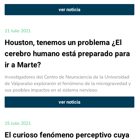
ver noticia
21 Julio 2021
Houston, tenemos un problema ¿El
cerebro humano está preparado para
ir a Marte?
Investigadores del Centro de Neurociencia de la Universidad
de Valparaíso exploraron el fenómeno de la microgravedad y
sus posibles impactos en el sistema nervioso.
ver noticia
15 Julio 2021
El curioso fenómeno perceptivo cuya