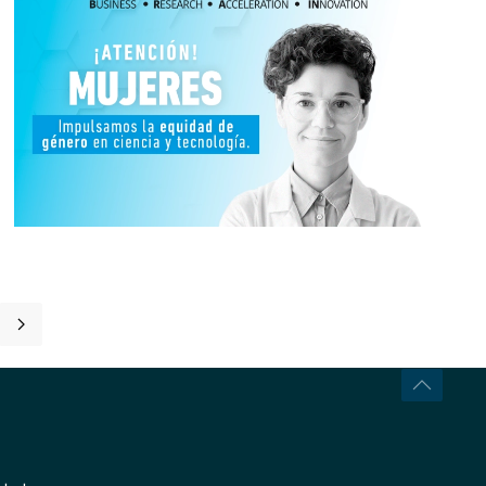
[ver noticia]