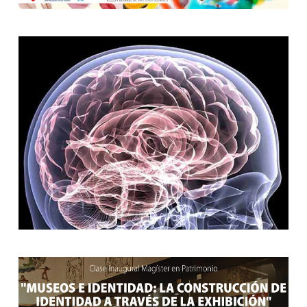
[ver noticia]