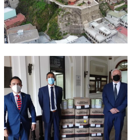
[ver noticia]
[ver noticia]