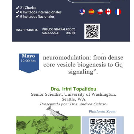
[ver noticia]
[ver noticia]