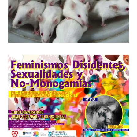
[ver noticia]
[ver noticia]