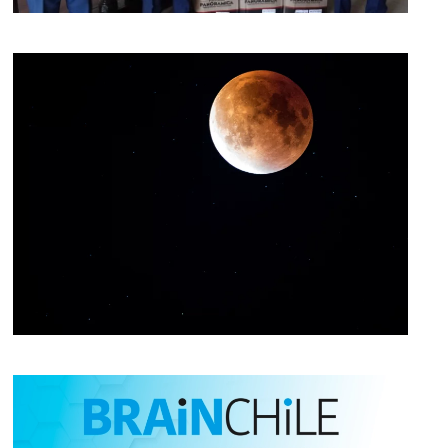
[ver noticia]