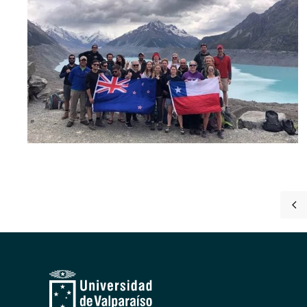
[ver noticia]