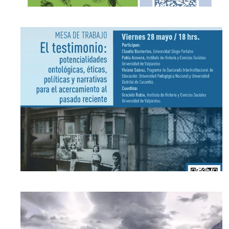
[ver noticia]