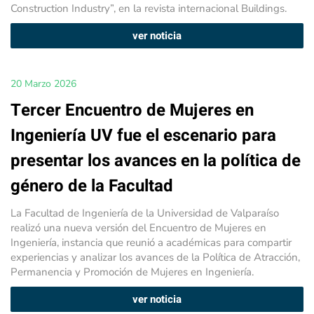
Construction Industry”, en la revista internacional Buildings.
ver noticia
20 Marzo 2026
Tercer Encuentro de Mujeres en
Ingeniería UV fue el escenario para
presentar los avances en la política de
género de la Facultad
La Facultad de Ingeniería de la Universidad de Valparaíso
realizó una nueva versión del Encuentro de Mujeres en
Ingeniería, instancia que reunió a académicas para compartir
experiencias y analizar los avances de la Política de Atracción,
Permanencia y Promoción de Mujeres en Ingeniería.
ver noticia