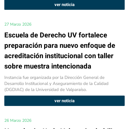
ver noticia
27 Marzo 2026
Escuela de Derecho UV fortalece
preparación para nuevo enfoque de
acreditación institucional con taller
sobre muestra intencionada
Instancia fue organizada por la Dirección General de
Desarrollo Institucional y Aseguramiento de la Calidad
(DGDIAC) de la Universidad de Valparaíso.
ver noticia
26 Marzo 2026