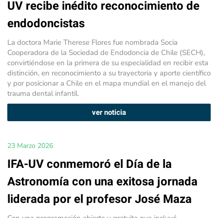
UV recibe inédito reconocimiento de
endodoncistas
La doctora Marie Therese Flores fue nombrada Socia
Cooperadora de la Sociedad de Endodoncia de Chile (SECH),
convirtiéndose en la primera de su especialidad en recibir esta
distinción, en reconocimiento a su trayectoria y aporte científico
y por posicionar a Chile en el mapa mundial en el manejo del
trauma dental infantil.
ver noticia
23 Marzo 2026
IFA-UV conmemoró el Día de la
Astronomía con una exitosa jornada
liderada por el profesor José Maza