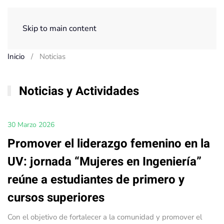
Menú
Skip to main content
Inicio
Noticias
Noticias y Actividades
30 Marzo 2026
Promover el liderazgo femenino en la
UV: jornada “Mujeres en Ingeniería”
reúne a estudiantes de primero y
cursos superiores
Con el objetivo de fortalecer a la comunidad y promover el