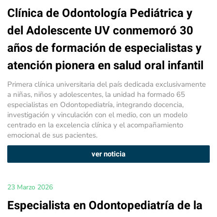
Clínica de Odontología Pediátrica y
del Adolescente UV conmemoró 30
años de formación de especialistas y
atención pionera en salud oral infantil
Primera clínica universitaria del país dedicada exclusivamente
a niñas, niños y adolescentes, la unidad ha formado 65
especialistas en Odontopediatría, integrando docencia,
investigación y vinculación con el medio, con un modelo
centrado en la excelencia clínica y el acompañamiento
emocional de sus pacientes.
ver noticia
23 Marzo 2026
Especialista en Odontopediatría de la