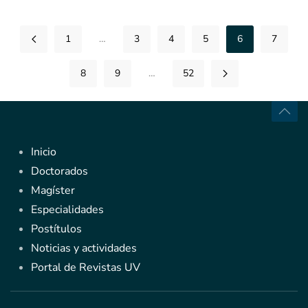
1
…
3
4
5
6
7
8
9
…
52
Inicio
Doctorados
Magíster
Especialidades
Postítulos
Noticias y actividades
Portal de Revistas UV