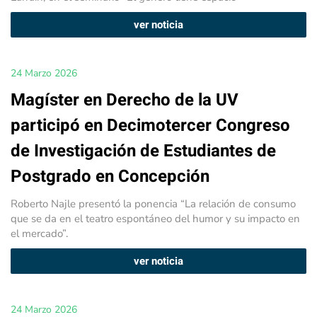
ver noticia
24 Marzo 2026
Magíster en Derecho de la UV
participó en Decimotercer Congreso
de Investigación de Estudiantes de
Postgrado en Concepción
Roberto Najle presentó la ponencia “La relación de consumo
que se da en el teatro espontáneo del humor y su impacto en
el mercado”.
ver noticia
24 Marzo 2026