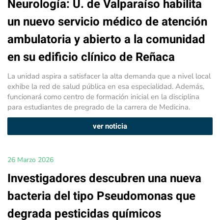
Neurología: U. de Valparaíso habilita
un nuevo servicio médico de atención
ambulatoria y abierto a la comunidad
en su edificio clínico de Reñaca
La unidad aspira a satisfacer la alta demanda que a nivel local
exhibe la red de salud pública en esa especialidad. Además,
funcionará como centro de formación inicial en la disciplina
para estudiantes de pregrado de la carrera de Medicina.
ver noticia
26 Marzo 2026
Investigadores descubren una nueva
bacteria del tipo Pseudomonas que
degrada pesticidas químicos