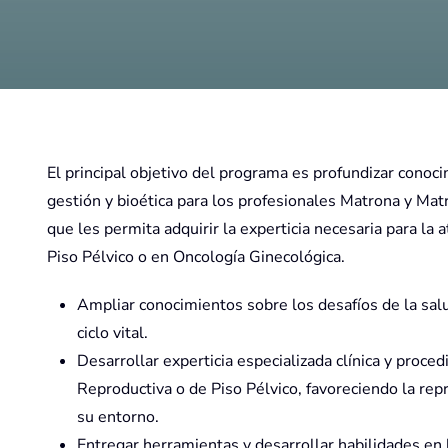
El principal objetivo del programa es profundizar conoci
gestión y bioética para los profesionales Matrona y Mat
que les permita adquirir la experticia necesaria para la
Piso Pélvico o en Oncología Ginecológica.
Ampliar conocimientos sobre los desafíos de la salu
ciclo vital.
Desarrollar experticia especializada clínica y proce
Reproductiva o de Piso Pélvico, favoreciendo la repr
 en
su entorno.
Entregar herramientas y desarrollar habilidades en 