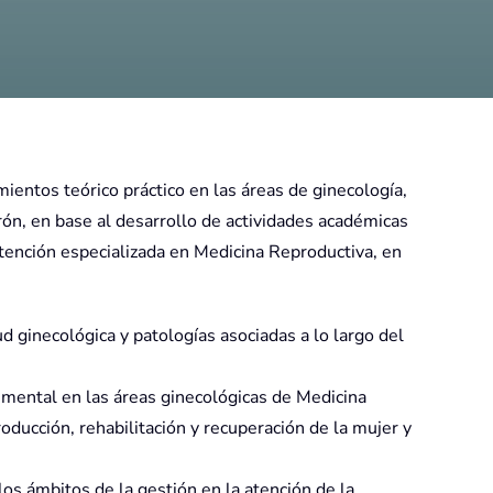
mientos teórico práctico en las áreas de ginecología,
rón, en base al desarrollo de actividades académicas
 atención especializada en Medicina Reproductiva, en
d ginecológica y patologías asociadas a lo largo del
dimental en las áreas ginecológicas de Medicina
oducción, rehabilitación y recuperación de la mujer y
los ámbitos de la gestión en la atención de la