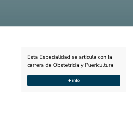
Esta Especialidad se articula con la
carrera de Obstetricia y Puericultura.
+ info
Modalidad Presencial
Especialidad