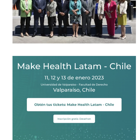
[ver noticia]
[ver noticia]