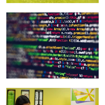
[ver noticia]