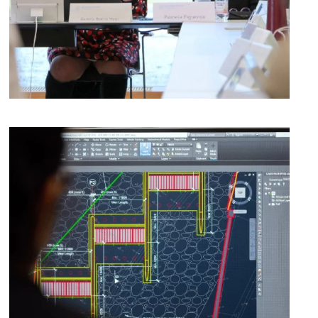
[ver noticia]
[ver noticia]