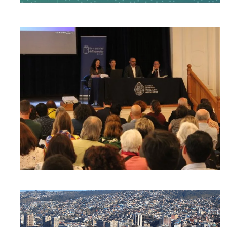
[ver noticia]