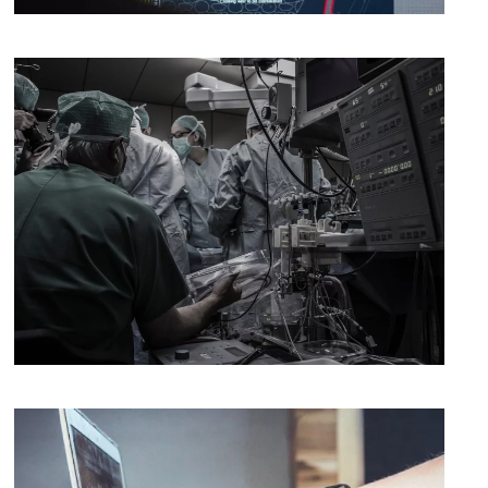
[ver noticia]