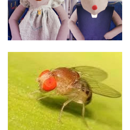
[ver noticia]
[ver noticia]