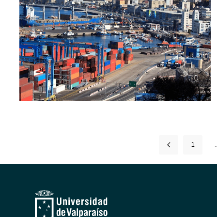
[ver noticia]
1