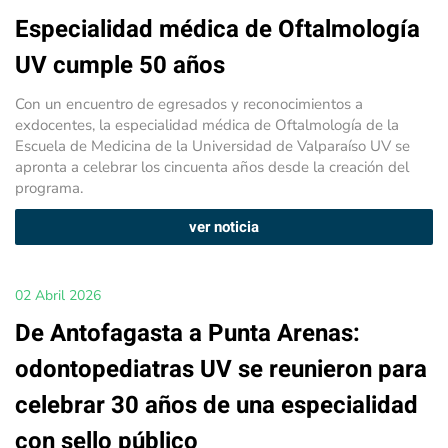
Especialidad médica de Oftalmología
UV cumple 50 años
Con un encuentro de egresados y reconocimientos a
exdocentes, la especialidad médica de Oftalmología de la
Escuela de Medicina de la Universidad de Valparaíso UV se
apronta a celebrar los cincuenta años desde la creación del
programa.
ver noticia
02 Abril 2026
De Antofagasta a Punta Arenas:
odontopediatras UV se reunieron para
celebrar 30 años de una especialidad
con sello público