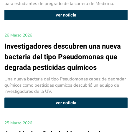
para estudiantes de pregrado de la carrera de Medicina.
ver noticia
26 Marzo 2026
Investigadores descubren una nueva
bacteria del tipo Pseudomonas que
degrada pesticidas químicos
Una nueva bacteria del tipo Pseudomonas capaz de degradar
químicos como pesticidas químicos descubrió un equipo de
investigadores de la UV.
ver noticia
25 Marzo 2026