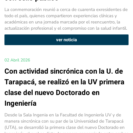
La conmemoración reunió a cerca de cuarenta exresidentes de
todo el país, quienes compartieron experiencias clínicas y
académicas en una jornada marcada por el reencuentro, la
actualización profesional y el compromiso con la salud infantil.
ver noticia
02 Abril 2026
Con actividad sincrónica con la U. de
Tarapacá, se realizó en la UV primera
clase del nuevo Doctorado en
Ingeniería
Desde la Sala Ingenia en la Facultad de Ingeniería UV y de
manera sincrónica con su par de la Universidad de Tarapacá
(UTA), se desarrolló la primera clase del nuevo Doctorado en