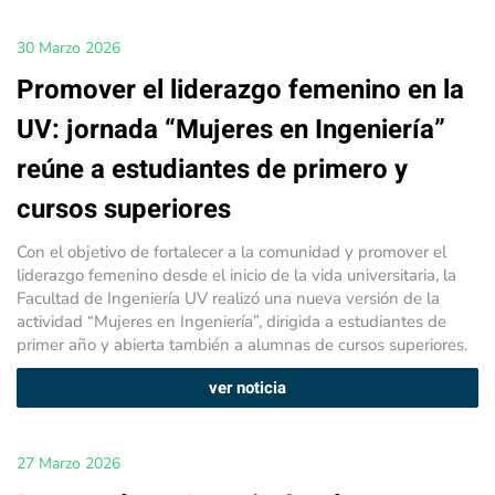
30 Marzo 2026
Promover el liderazgo femenino en la
UV: jornada “Mujeres en Ingeniería”
reúne a estudiantes de primero y
cursos superiores
Con el objetivo de fortalecer a la comunidad y promover el
liderazgo femenino desde el inicio de la vida universitaria, la
Facultad de Ingeniería UV realizó una nueva versión de la
actividad “Mujeres en Ingeniería”, dirigida a estudiantes de
primer año y abierta también a alumnas de cursos superiores.
ver noticia
27 Marzo 2026