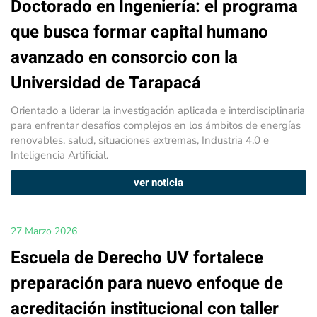
Doctorado en Ingeniería: el programa
que busca formar capital humano
avanzado en consorcio con la
Universidad de Tarapacá
Orientado a liderar la investigación aplicada e interdisciplinaria
para enfrentar desafíos complejos en los ámbitos de energías
renovables, salud, situaciones extremas, Industria 4.0 e
Inteligencia Artificial.
ver noticia
27 Marzo 2026
Escuela de Derecho UV fortalece
preparación para nuevo enfoque de
acreditación institucional con taller