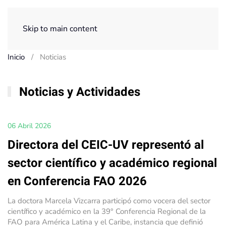
Menú
Skip to main content
Inicio
Noticias
Noticias y Actividades
06 Abril 2026
Directora del CEIC-UV representó al
sector científico y académico regional
en Conferencia FAO 2026
La doctora Marcela Vizcarra participó como vocera del sector
científico y académico en la 39° Conferencia Regional de la
FAO para América Latina y el Caribe, instancia que definió