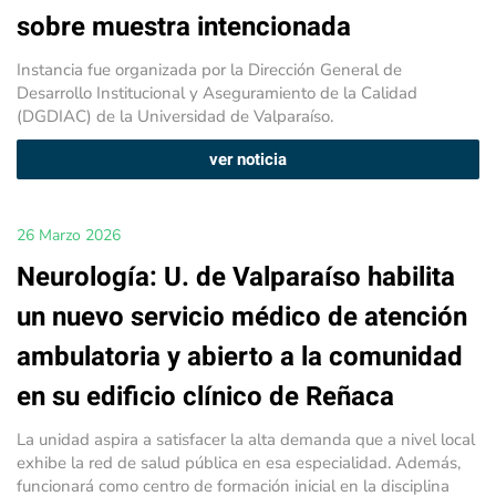
sobre muestra intencionada
Instancia fue organizada por la Dirección General de
Desarrollo Institucional y Aseguramiento de la Calidad
(DGDIAC) de la Universidad de Valparaíso.
ver noticia
26 Marzo 2026
Neurología: U. de Valparaíso habilita
un nuevo servicio médico de atención
ambulatoria y abierto a la comunidad
en su edificio clínico de Reñaca
La unidad aspira a satisfacer la alta demanda que a nivel local
exhibe la red de salud pública en esa especialidad. Además,
funcionará como centro de formación inicial en la disciplina