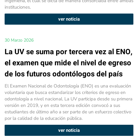
Ingeniería, el cual se dicta de manera consorciada entre ambas
instituciones.
ver noticia
30 Marzo 2026
La UV se suma por tercera vez al ENO,
el examen que mide el nivel de egreso
de los futuros odontólogos del país
El Examen Nacional de Odontología (ENO) es una evaluación
voluntaria que busca estandarizar los criterios de egreso en
odontología a nivel nacional. La UV participa desde su primera
versión en 2019, y en esta tercera edición convocó a sus
estudiantes de último año a ser parte de un esfuerzo colectivo
por la calidad de la educación pública.
ver noticia