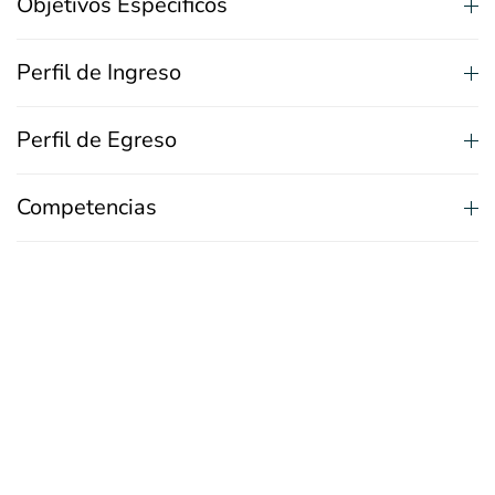
Objetivos Específicos
Perfil de Ingreso
Perfil de Egreso
Competencias
Plan de Estudios
Cuerpo Académico
Campos Clínicos
Requisitos de Admisión