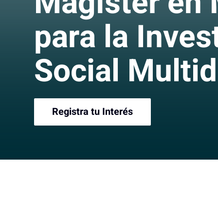
Magíster en
para la Inve
Social Multid
Registra tu Interés