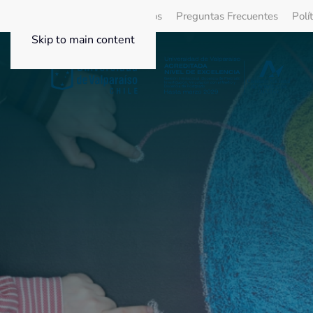
Quienes Somos
Beneficios
Preguntas Frecuentes
Polí
Skip to main content