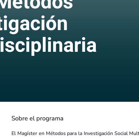
 Métodos
stigación
isciplinaria
Sobre el programa
El Magíster en Métodos para la Investigación Social Mul