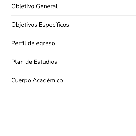
unidad
Objetivo General
Objetivos Específicos
Perfil de egreso
Plan de Estudios
Cuerpo Académico
Requisitos de Admisión
Beneficios Arancelarios