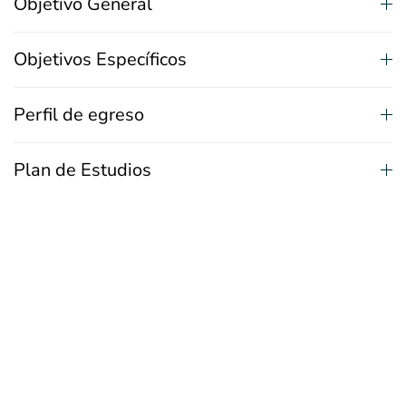
Objetivo General
Objetivos Específicos
Perfil de egreso
Plan de Estudios
Cuerpo Académico
Requisitos de Admisión
Rebajas Arancelarias