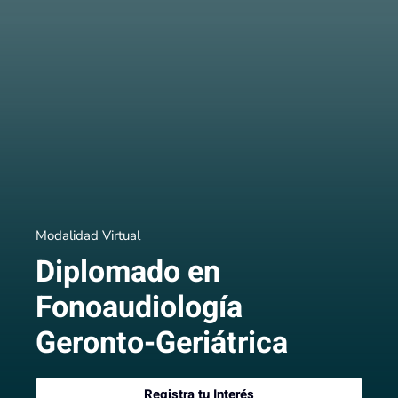
Modalidad Virtual
Diplomado en
Fonoaudiología
Geronto-Geriátrica
Registra tu Interés