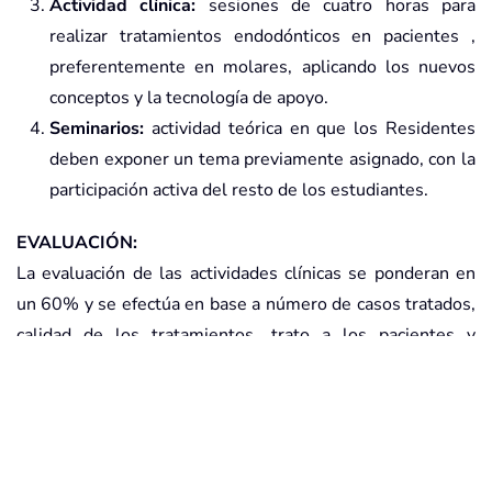
Actividad clínica:
sesiones de cuatro horas para
realizar tratamientos endodónticos en pacientes ,
preferentemente en molares, aplicando los nuevos
conceptos y la tecnología de apoyo.
Seminarios:
actividad teórica en que los Residentes
deben exponer un tema previamente asignado, con la
participación activa del resto de los estudiantes.
EVALUACIÓN:
La evaluación de las actividades clínicas se ponderan en
un 60% y se efectúa en base a número de casos tratados,
calidad de los tratamientos, trato a los pacientes y
motivación de los Residentes.
La evaluación teórica se pondera en un 40% y se efectúa
por las presentaciones de los seminarios y la participación
activa en los mismos.