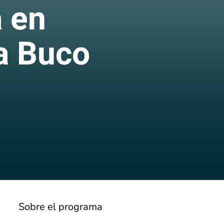
 en
a Buco
Sobre el programa