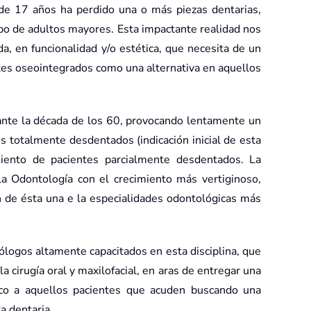
de 17 años ha perdido una o más piezas dentarias,
po de adultos mayores. Esta impactante realidad nos
a, en funcionalidad y/o estética, que necesita de un
ntes oseointegrados como una alternativa en aquellos
ante la década de los 60, provocando lentamente un
s totalmente desdentados (indicación inicial de esta
miento de pacientes parcialmente desdentados. La
a Odontología con el crecimiento más vertiginoso,
de ésta una e la especialidades odontológicas más
ólogos altamente capacitados en esta disciplina, que
la cirugía oral y maxilofacial, en aras de entregar una
tico a aquellos pacientes que acuden buscando una
a dentaria.