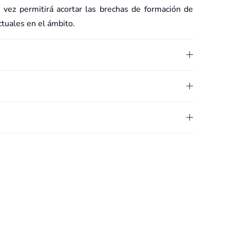
u vez permitirá acortar las brechas de formación de
tuales en el ámbito.