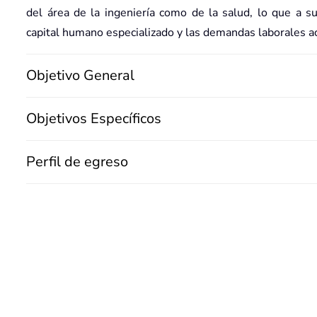
del área de la ingeniería como de la salud, lo que a s
capital humano especializado y las demandas laborales ac
Objetivo General
Objetivos Específicos
Perfil de egreso
Plan de Estudios
Cuerpo Académico
Requisitos de Admisión