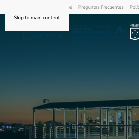
Quienes Somos
Beneficios
Preguntas Frecuentes
Polí
Skip to main content