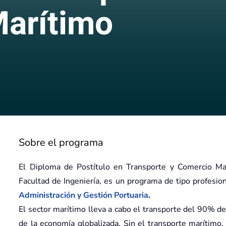
Marítimo
Sobre el programa
El Diploma de Postítulo en Transporte y Comercio Mar
Facultad de Ingeniería, es un programa de tipo profesio
Administración y Gestión Portuaria
.
El sector marítimo lleva a cabo el transporte del 90% de
de la economía globalizada. Sin el transporte marítimo, 