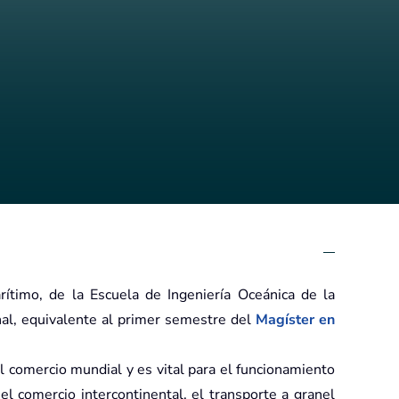
ítimo, de la Escuela de Ingeniería Oceánica de la
nal, equivalente al primer semestre del
Magíster en
l comercio mundial y es vital para el funcionamiento
el comercio intercontinental, el transporte a granel