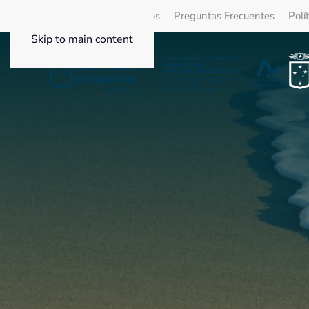
Quienes Somos
Beneficios
Preguntas Frecuentes
Polí
Skip to main content