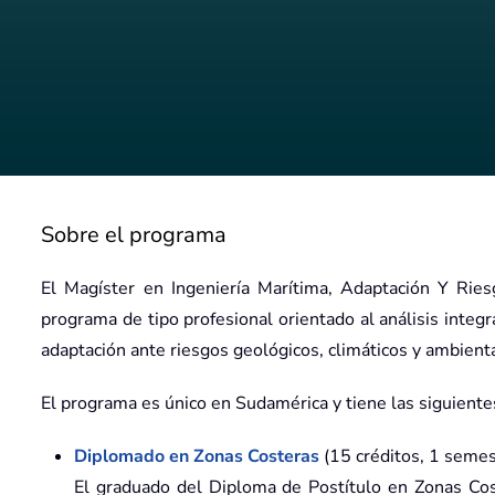
Sobre el programa
El Magíster en Ingeniería Marítima, Adaptación Y Ries
programa de tipo profesional orientado al análisis inte
adaptación ante riesgos geológicos, climáticos y ambient
El programa es único en Sudamérica y tiene las siguiente
Diplomado en Zonas Costeras
(15 créditos, 1 seme
El graduado del Diploma de Postítulo en Zonas Cost