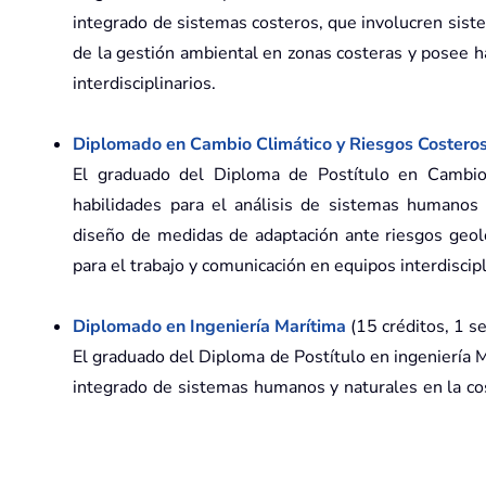
integrado de sistemas costeros, que involucren sis
de la gestión ambiental en zonas costeras y posee h
interdisciplinarios.
Diplomado en Cambio Climático y Riesgos Costero
El graduado del Diploma de Postítulo en Cambio
habilidades para el análisis de sistemas humanos 
diseño de medidas de adaptación ante riesgos geoló
para el trabajo y comunicación en equipos interdiscipl
Diplomado en Ingeniería Marítima
(15 créditos, 1 
El graduado del Diploma de Postítulo en ingeniería M
integrado de sistemas humanos y naturales en la co
infraestructura marítima. Posee habilidades para el t
* Valores de referencia, el monto final dependerá de 