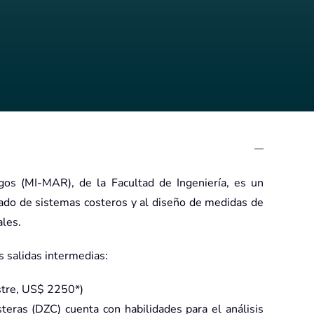
gos (MI-MAR), de la Facultad de Ingeniería, es un
grado de sistemas costeros y al diseño de medidas de
ales.
s salidas intermedias:
stre, US$ 2250*)
eras (DZC) cuenta con habilidades para el análisis