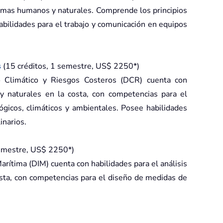
temas humanos y naturales. Comprende los principios
abilidades para el trabajo y comunicación en equipos
s
(15 créditos, 1 semestre, US$ 2250*)
 Climático y Riesgos Costeros (DCR) cuenta con
y naturales en la costa, con competencias para el
gicos, climáticos y ambientales. Posee habilidades
inarios.
semestre, US$ 2250*)
arítima (DIM) cuenta con habilidades para el análisis
sta, con competencias para el diseño de medidas de
rabajo y comunicación en equipos interdisciplinarios.
la tasa de cambio el día del pago.