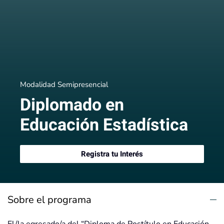
Modalidad Semipresencial
Diplomado en
Educación Estadística
Registra tu Interés
Sobre el programa
El/la egresado/a del “Diploma de Postítulo en Educación